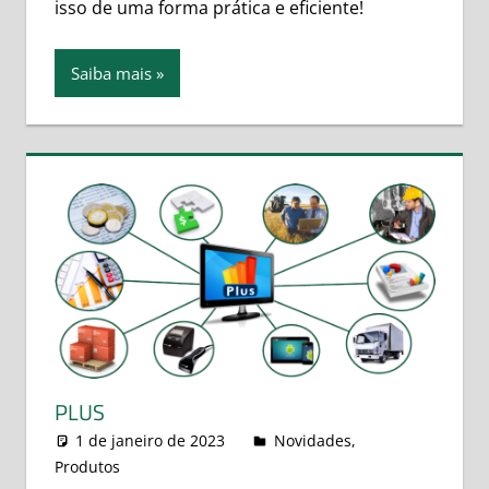
isso de uma forma prática e eficiente!
Saiba mais
PLUS
1 de janeiro de 2023
leovitor
Novidades
,
Produtos