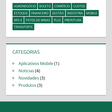
AGRONEGÓCIO
BOLETO
COMÉRCIO
CUSTOS
ESTOQUE
FINANCEIRO
GESTÃO
INDÚSTRIA
MOBILE
NFS-E
PATOS DE MINAS
PLUS
PREFEITURA
TRANSPORTE
CATEGORIAS
Aplicativos Mobile
(1)
Noticias
(4)
Novidades
(3)
Produtos
(3)