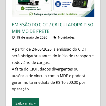
EMISSÃO DO CIOT / CALCULADORA PISO
MÍNIMO DE FRETE
18 de maio de 2026
leovitor
Novidades
A partir de 24/05/2026, a emissão do CIOT
será obrigatória antes do início do transporte
rodoviário de cargas.
A falta do CIOT, dados divergentes ou
ausência de vínculo com o MDF-e poderá
gerar multa imediata de R$ 10.500,00 por
operação.
Saiba mais