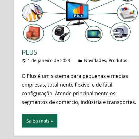
PLUS
1 de janeiro de 2023
leovitor
Novidades
,
Produtos
O Plus é um sistema para pequenas e medias
empresas, totalmente flexível e de fácil
configuração. Atende principalmente os
segmentos de comércio, indústria e transportes.
Saiba mais