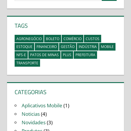
TAGS
AGRONEGÓCIO
BOLETO
COMÉRCIO
CUSTOS
ESTOQUE
FINANCEIRO
GESTÃO
INDÚSTRIA
MOBILE
NFS-E
PATOS DE MINAS
PLUS
PREFEITURA
TRANSPORTE
CATEGORIAS
Aplicativos Mobile
(1)
Noticias
(4)
Novidades
(3)
Produtos
(3)