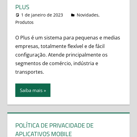
PLUS
1 de janeiro de 2023
leovitor
Novidades
,
Produtos
O Plus é um sistema para pequenas e medias
empresas, totalmente flexível e de fácil
configuração. Atende principalmente os
segmentos de comércio, indústria e
transportes.
Saiba mais
POLÍTICA DE PRIVACIDADE DE
APLICATIVOS MOBILE