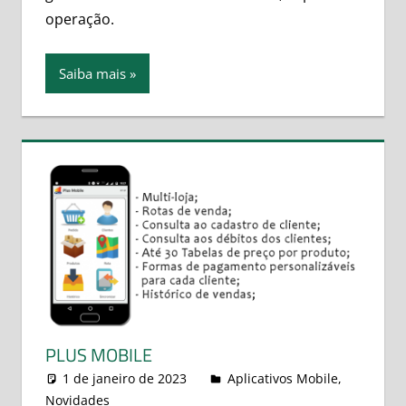
operação.
Saiba mais
PLUS MOBILE
1 de janeiro de 2023
leovitor
Aplicativos Mobile
,
Novidades