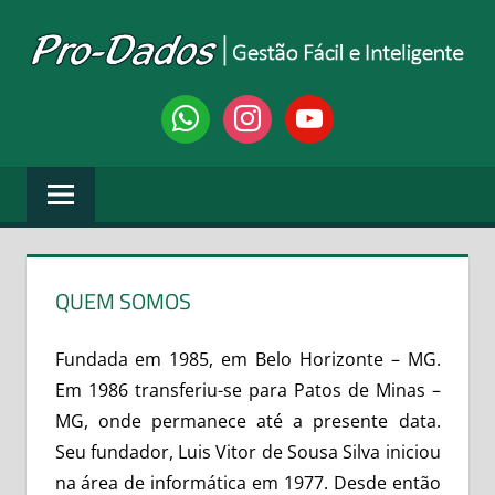
Skip
to
content
PRO-
Gestão
whatsapp
instagram
youtube
Fácil
DADOS
e
Inteligente
SISTEMAS
QUEM SOMOS
Fundada em 1985, em Belo Horizonte – MG.
Em 1986 transferiu-se para Patos de Minas –
MG, onde permanece até a presente data.
Seu fundador, Luis Vitor de Sousa Silva iniciou
na área de informática em 1977. Desde então