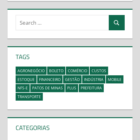
Search
Search
for:
TAGS
AGRONEGÓCIO
BOLETO
COMÉRCIO
CUSTOS
ESTOQUE
FINANCEIRO
GESTÃO
INDÚSTRIA
MOBILE
NFS-E
PATOS DE MINAS
PLUS
PREFEITURA
TRANSPORTE
CATEGORIAS