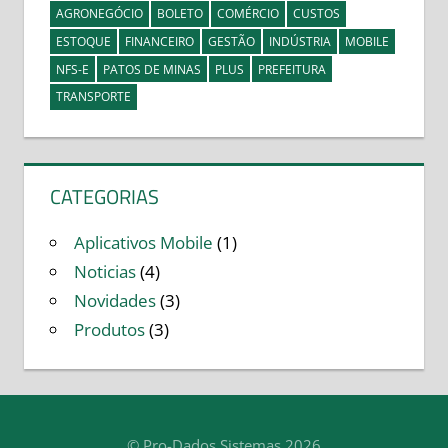
AGRONEGÓCIO
BOLETO
COMÉRCIO
CUSTOS
ESTOQUE
FINANCEIRO
GESTÃO
INDÚSTRIA
MOBILE
NFS-E
PATOS DE MINAS
PLUS
PREFEITURA
TRANSPORTE
CATEGORIAS
Aplicativos Mobile
(1)
Noticias
(4)
Novidades
(3)
Produtos
(3)
© Pro-Dados Sistemas 2026